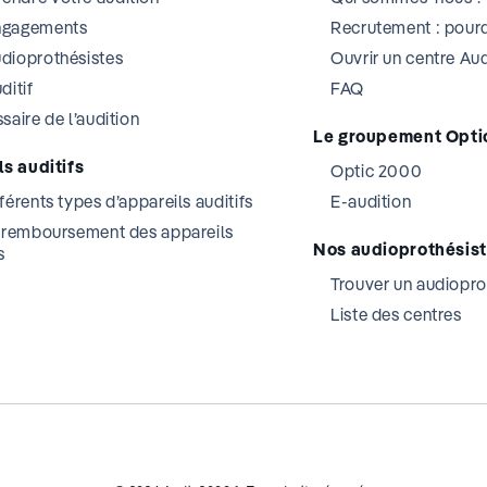
ngagements
Recrutement : pourq
dioprothésistes
Ouvrir un centre A
ditif
FAQ
saire de l’audition
Le groupement Opti
s auditifs
Optic 2000
férents types d’appareils auditifs
E-audition
t remboursement des appareils
Nos audioprothésis
s
Trouver un audiopro
Liste des centres