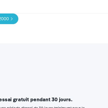
 2000
 essai gratuit pendant 30 jours.