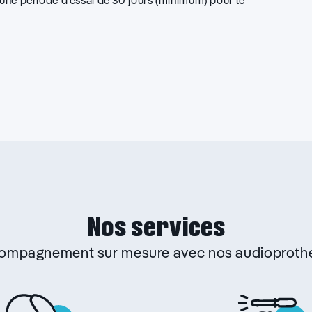
d’une période d’essai de 30 jours (minimum) pour le
Nos services
ccompagnement sur mesure avec nos audioprothé