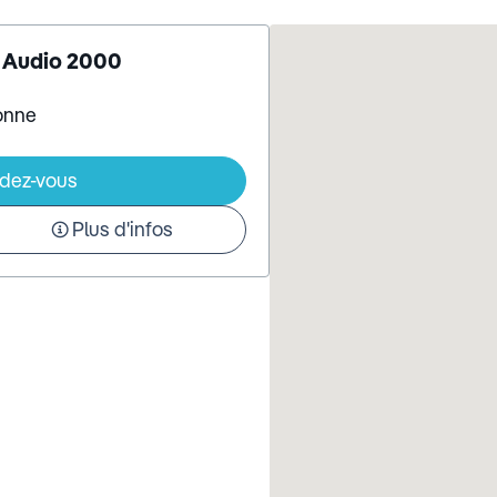
- Audio 2000
bonne
ndez-vous
Plus d'infos