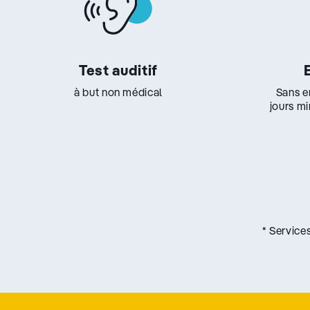
Test auditif
à but non médical
Sans e
jours m
* Service