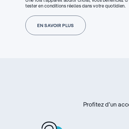
Une fois l’appareil auditif choisi, vous bénéficiez 
tester en conditions réelles dans votre quotidien.
EN SAVOIR PLUS
Profitez d’un a