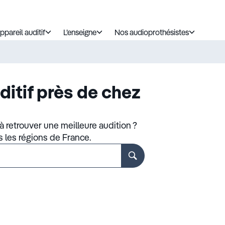
ppareil auditif
L’enseigne
Nos audioprothésistes
ditif près de chez
 retrouver une meilleure audition ?
s les régions de France.