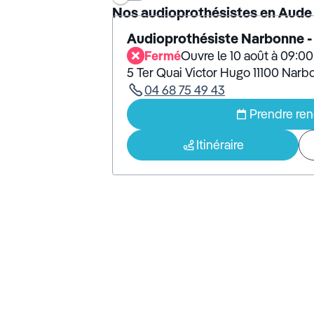
Nos audioprothésistes en Aude
Audioprothésiste Narbonne 
Fermé
Ouvre le 10 août à 09:00
5 Ter Quai Victor Hugo 11100 Nar
04 68 75 49 43
Prendre re
Itinéraire