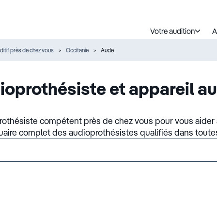
Votre audition
A
ditif près de chez vous
Occitanie
Aude
ioprothésiste et appareil au
rothésiste compétent près de chez vous pour vous aider à
nuaire complet des audioprothésistes qualifiés dans toute