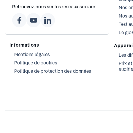
Retrouvez-nous sur les réseaux sociaux :
Nos e
Nos au
Test au
Le glos
Informations
Appareil
Mentions légales
Les dif
Politique de cookies
Prix e
auditif
Politique de protection des données