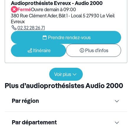
Audioprothésiste Evreux - Audio 2000
Fermé
Ouvre demain à 09:00
380 Rue Clément Ader, Bât 1 - Local 5 27930 Le Vieil
Evreux
02 32 28 26 71
Prendre rendez-vous
Itinéraire
Plus d'infos
Voir plus
Plus d’audioprothésistes Audio 2000
Par région
Par département