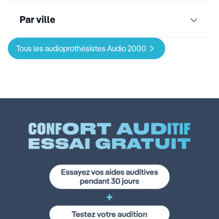
Par ville
Tous les audioprothésistes Audio 2000