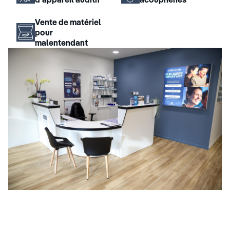
Vente de matériel
pour
malentendant