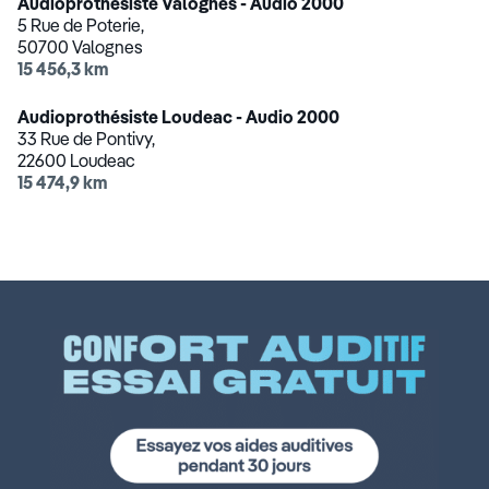
Audioprothésiste Valognes - Audio 2000
5 Rue de Poterie,
50700 Valognes
15 456,3 km
Audioprothésiste Loudeac - Audio 2000
33 Rue de Pontivy,
22600 Loudeac
15 474,9 km