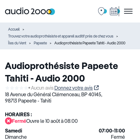
Accueil
Trouvez votre audioprothésiste et appareil auditif près de chez vous
Îles du Vent
Papeete
Audioprothésiste Papeete Tahiti - Audio 2000
Audioprothésiste Papeete
Tahiti - Audio 2000
Aucun avis
Donnez votre avis
18 Avenue du Général Clémenceau,
BP 40145,
98713 Papeete - Tahiti
HORAIRES :
Fermé
Ouvre le 10 août à 08:00
Samedi
07:00-11:00
Dimanche
Fermé