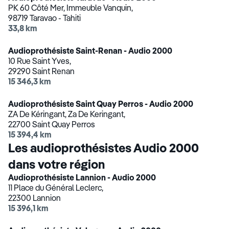
PK 60 Côté Mer, Immeuble Vanquin,
98719 Taravao - Tahiti
33,8 km
Audioprothésiste Saint-Renan - Audio 2000
10 Rue Saint Yves,
29290 Saint Renan
15 346,3 km
Audioprothésiste Saint Quay Perros - Audio 2000
ZA De Kéringant, Za De Keringant,
22700 Saint Quay Perros
15 394,4 km
Les audioprothésistes Audio 2000
dans votre région
Audioprothésiste Lannion - Audio 2000
11 Place du Général Leclerc,
22300 Lannion
15 396,1 km