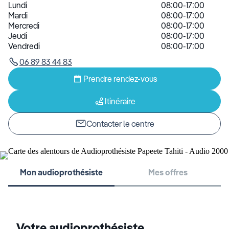
Lundi
08:00-17:00
Mardi
08:00-17:00
Mercredi
08:00-17:00
Jeudi
08:00-17:00
Vendredi
08:00-17:00
06 89 83 44 83
Prendre rendez-vous
Itinéraire
Contacter le centre
Mon audioprothésiste
Mes offres
Votre audioprothésiste