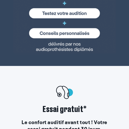
Essai gratuit*
Le confort auditif avant tout ! Votre
essai gratuit pendant 30 jours.