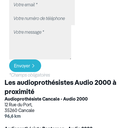
Envoyer
*Champs obligatoires
Les audioprothésistes Audio 2000 à
proximité
Audioprothésiste Cancale - Audio 2000
12 Rue du Port,
35260 Cancale
96,6 km