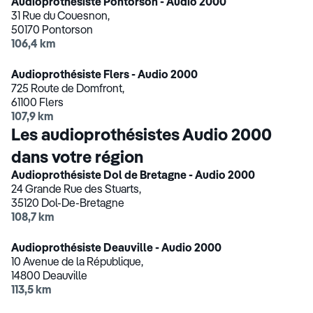
Audioprothésiste Pontorson - Audio 2000
31 Rue du Couesnon,
50170 Pontorson
106,4 km
Audioprothésiste Flers - Audio 2000
725 Route de Domfront,
61100 Flers
107,9 km
Les audioprothésistes Audio 2000
dans votre région
Audioprothésiste Dol de Bretagne - Audio 2000
24 Grande Rue des Stuarts,
35120 Dol-De-Bretagne
108,7 km
Audioprothésiste Deauville - Audio 2000
10 Avenue de la République,
14800 Deauville
113,5 km