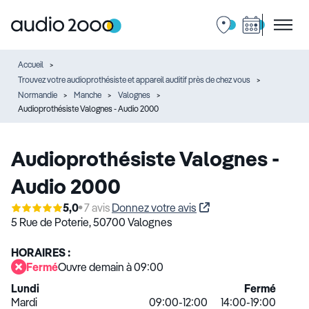
Accueil
Trouvez votre audioprothésiste et appareil auditif près de chez vous
Normandie
Manche
Valognes
Audioprothésiste Valognes - Audio 2000
Audioprothésiste Valognes -
Audio 2000
5,0
7 avis
Donnez votre avis
5 Rue de Poterie,
50700 Valognes
HORAIRES :
Fermé
Ouvre demain à 09:00
Lundi
Fermé
Mardi
09:00-12:00
14:00-19:00