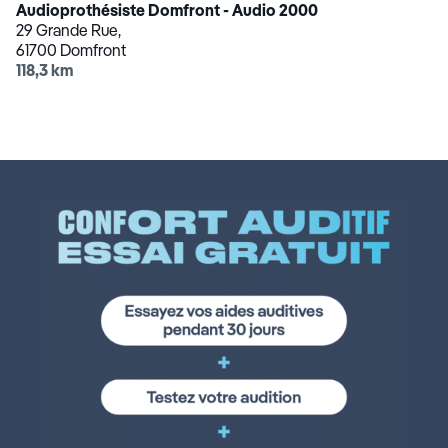
Audioprothésiste Domfront - Audio 2000
29 Grande Rue,
61700 Domfront
118,3 km