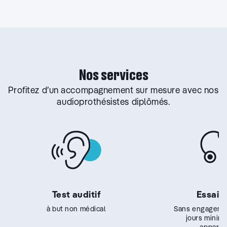
Nos services
Profitez d’un accompagnement sur mesure avec nos
audioprothésistes diplômés.
Test auditif
Essai g
à but non médical
Sans engageme
jours minim