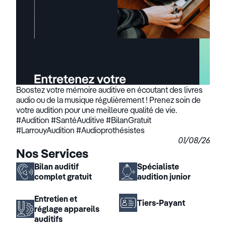
Boostez votre mémoire auditive en écoutant des livres
audio ou de la musique régulièrement ! Prenez soin de
votre audition pour une meilleure qualité de vie.
#Audition #SantéAuditive #BilanGratuit
#LarrouyAudition #Audioprothésistes
01/08/26
Nos Services
Bilan auditif
Spécialiste
complet gratuit
audition junior
Entretien et
Tiers-Payant
réglage appareils
auditifs