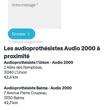
Envoyer
*Champs obligatoires
Les audioprothésistes Audio 2000 à
proximité
Audioprothésiste l'Union - Audio 2000
2 Allée des Nymphéas,
31240 L'Union
42,6 km
Audioprothésiste Balma - Audio 2000
7 Avenue Pierre Coupeau,
31130 Balma
42,7 km