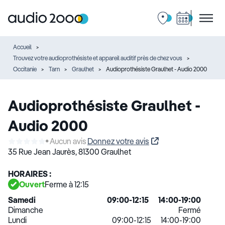
Accueil
Trouvez votre audioprothésiste et appareil auditif près de chez vous
Occitanie
Tarn
Graulhet
Audioprothésiste Graulhet - Audio 2000
Audioprothésiste Graulhet -
Audio 2000
Aucun avis
Donnez votre avis
35 Rue Jean Jaurès,
81300 Graulhet
HORAIRES :
Ouvert
Ferme à 12:15
Samedi
09:00-12:15
14:00-19:00
Dimanche
Fermé
Lundi
09:00-12:15
14:00-19:00