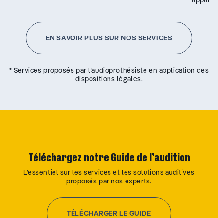
appareil
EN SAVOIR PLUS SUR NOS SERVICES
* Services proposés par l’audioprothésiste en application des
dispositions légales.
Téléchargez notre Guide de l’audition
L’essentiel sur les services et les solutions auditives
proposés par nos experts.
TÉLÉCHARGER LE GUIDE