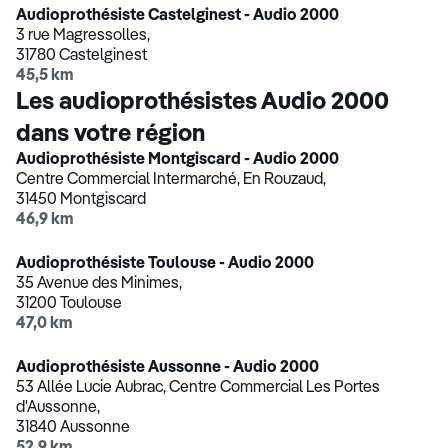
Audioprothésiste Castelginest - Audio 2000
3 rue Magressolles,
31780 Castelginest
45,5 km
Les audioprothésistes Audio 2000
dans votre région
Audioprothésiste Montgiscard - Audio 2000
Centre Commercial Intermarché, En Rouzaud,
31450 Montgiscard
46,9 km
Audioprothésiste Toulouse - Audio 2000
35 Avenue des Minimes,
31200 Toulouse
47,0 km
Audioprothésiste Aussonne - Audio 2000
53 Allée Lucie Aubrac, Centre Commercial Les Portes
d'Aussonne,
31840 Aussonne
52,9 km