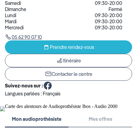
Samedi
09:30-20:00
Dimanche
Fermé
Lundi
09:30-20:00
Mardi
09:30-20:00
Mercredi
09:30-20:00
05 62 90 07 10
Prendre rendez-vous
Itinéraire
Contacter le centre
Suivez-nous sur :
Langues parlées :
Français
Mon audioprothésiste
Mes offres