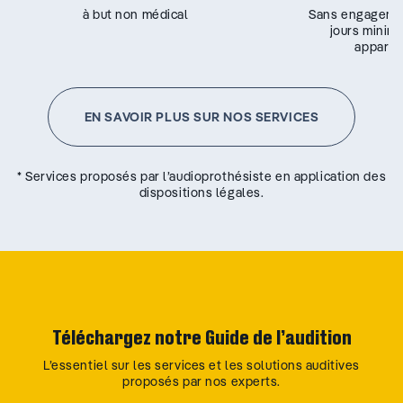
à but non médical
Sans engageme
jours minim
appareil
EN SAVOIR PLUS SUR NOS SERVICES
* Services proposés par l’audioprothésiste en application des
dispositions légales.
Téléchargez notre Guide de l’audition
L’essentiel sur les services et les solutions auditives
proposés par nos experts.