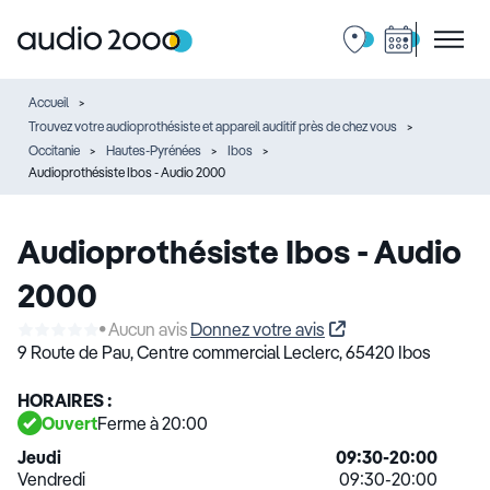
Accueil
Trouvez votre audioprothésiste et appareil auditif près de chez vous
Occitanie
Hautes-Pyrénées
Ibos
Audioprothésiste Ibos - Audio 2000
Audioprothésiste Ibos - Audio
2000
Aucun avis
Donnez votre avis
9 Route de Pau,
Centre commercial Leclerc,
65420 Ibos
HORAIRES :
Ouvert
Ferme à 20:00
Jeudi
09:30-20:00
Vendredi
09:30-20:00