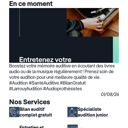
En ce moment
Boostez votre mémoire auditive en écoutant des livres
audio ou de la musique régulièrement ! Prenez soin de
votre audition pour une meilleure qualité de vie.
#Audition #SantéAuditive #BilanGratuit
#LarrouyAudition #Audioprothésistes
01/08/26
Nos Services
Bilan auditif
Spécialiste
complet gratuit
audition junior
Entretien et