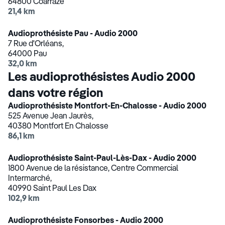
64800 Coarraze
21,4 km
Audioprothésiste Pau - Audio 2000
7 Rue d'Orléans,
64000 Pau
32,0 km
Les audioprothésistes Audio 2000
dans votre région
Audioprothésiste Montfort-En-Chalosse - Audio 2000
525 Avenue Jean Jaurès,
40380 Montfort En Chalosse
86,1 km
Audioprothésiste Saint-Paul-Lès-Dax - Audio 2000
1800 Avenue de la résistance, Centre Commercial
Intermarché,
40990 Saint Paul Les Dax
102,9 km
Audioprothésiste Fonsorbes - Audio 2000