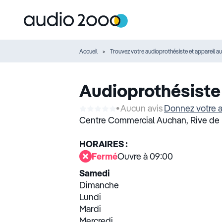
Accueil
Trouvez votre audioprothésiste et appareil au
Audioprothésiste
Aucun avis
Donnez votre a
Centre Commercial Auchan,
Rive de 
HORAIRES :
Fermé
Ouvre à 09:00
Samedi
Dimanche
Lundi
Mardi
Mercredi