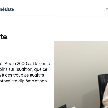
hésiste
M
ste
- Audio 2000 est le centre
ins sur l’audition, que ce
à des troubles auditifs
rothésiste diplômé et son