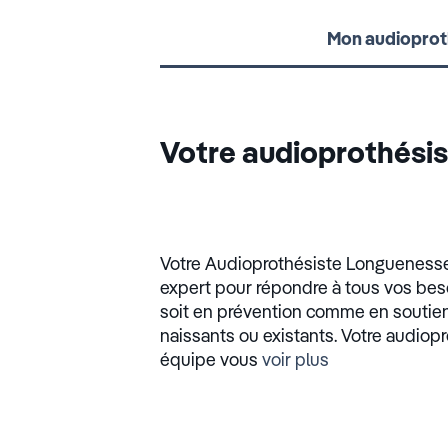
Mon audioprot
Votre audioprothési
Votre Audioprothésiste Longuenesse 
expert pour répondre à tous vos beso
soit en prévention comme en soutien 
naissants ou existants. Votre audiop
équipe vous
voir plus