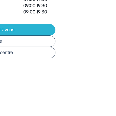
09:00-19:30
09:00-19:30
ez-vous
re
 centre