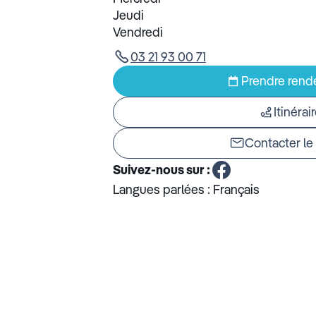
Jeudi
Vendredi
03 21 93 00 71
Prendre rend
Itinérai
Contacter le
Suivez-nous sur :
Langues parlées :
Français