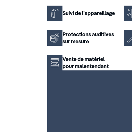
Suivi de l'appareillage
Protections auditives
sur mesure
Vente de matériel
pour malentendant