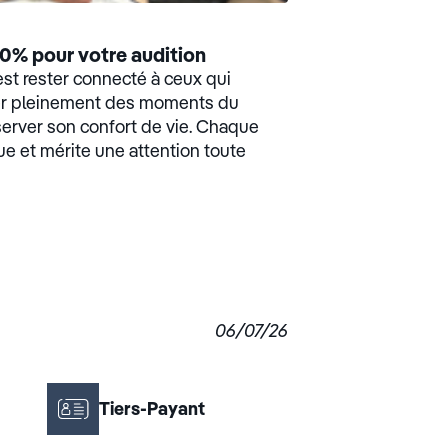
0% pour votre audition
est rester connecté à ceux qui
ter pleinement des moments du
server son confort de vie. Chaque
ue et mérite une attention toute
06/07/26
Tiers-Payant