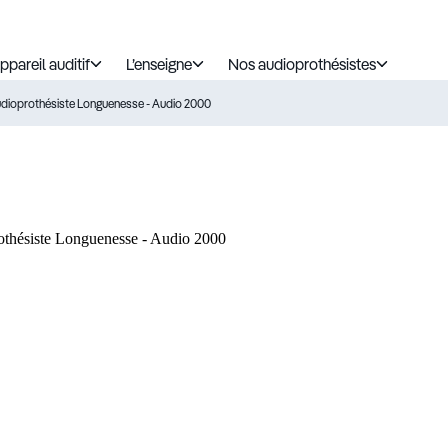
ppareil auditif
L’enseigne
Nos audioprothésistes
dioprothésiste Longuenesse - Audio 2000