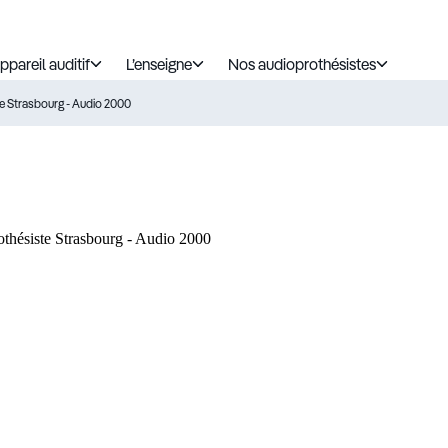
ppareil auditif
L’enseigne
Nos audioprothésistes
e Strasbourg - Audio 2000