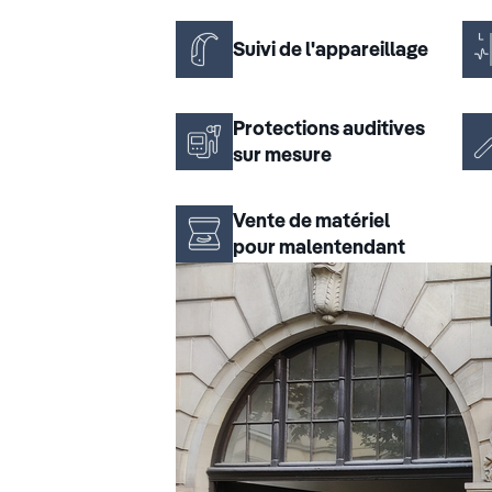
Suivi de l'appareillage
Protections auditives
sur mesure
Vente de matériel
pour malentendant