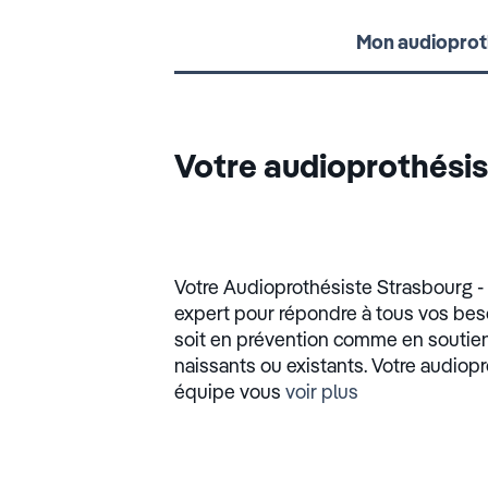
Mon audioprot
Votre audioprothési
Votre Audioprothésiste Strasbourg -
expert pour répondre à tous vos beso
soit en prévention comme en soutien 
naissants ou existants. Votre audiop
équipe vous
voir plus