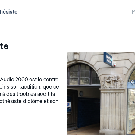
hésiste
M
ste
 Audio 2000 est le centre
ins sur l’audition, que ce
à des troubles auditifs
rothésiste diplômé et son