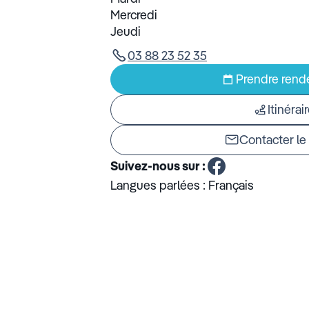
Mercredi
Jeudi
03 88 23 52 35
Prendre rend
Itinérai
Contacter le
Suivez-nous sur :
Langues parlées :
Français