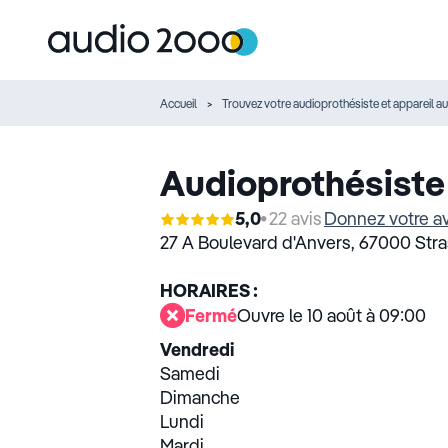
Accueil
Trouvez votre audioprothésiste et appareil au
Audioprothésiste
5,0
22 avis
Donnez votre av
27 A Boulevard d'Anvers,
67000 Str
HORAIRES :
Fermé
Ouvre le 10 août à 09:00
Vendredi
Samedi
Dimanche
Lundi
Mardi