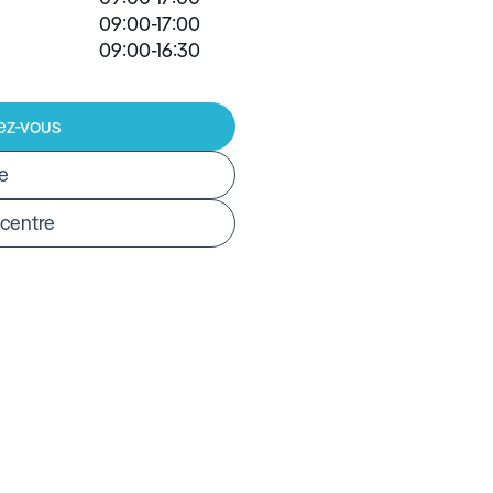
09:00-17:00
09:00-16:30
ez-vous
re
 centre