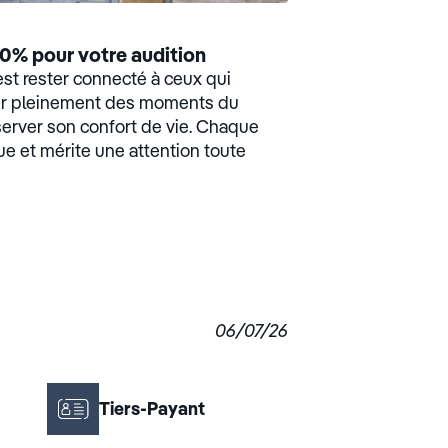
0% pour votre audition
est rester connecté à ceux qui
ter pleinement des moments du
server son confort de vie. Chaque
ue et mérite une attention toute
06/07/26
Tiers-Payant